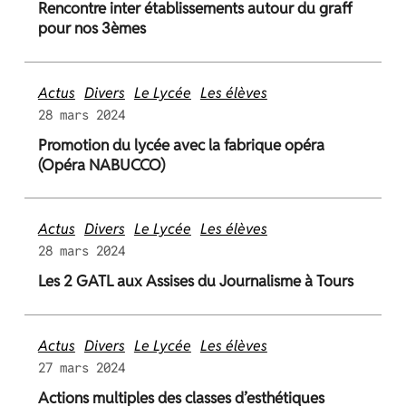
Rencontre inter établissements autour du graff
pour nos 3èmes
Actus
Divers
Le Lycée
Les élèves
28 mars 2024
Promotion du lycée avec la fabrique opéra
(Opéra NABUCCO)
Actus
Divers
Le Lycée
Les élèves
28 mars 2024
Les 2 GATL aux Assises du Journalisme à Tours
Actus
Divers
Le Lycée
Les élèves
27 mars 2024
Actions multiples des classes d’esthétiques