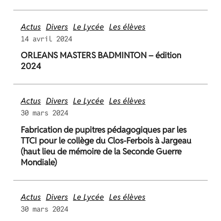
Actus
Divers
Le Lycée
Les élèves
14 avril 2024
ORLEANS MASTERS BADMINTON – édition
2024
Actus
Divers
Le Lycée
Les élèves
30 mars 2024
Fabrication de pupitres pédagogiques par les
TTCI pour le collège du Clos-Ferbois à Jargeau
(haut lieu de mémoire de la Seconde Guerre
Mondiale)
Actus
Divers
Le Lycée
Les élèves
30 mars 2024