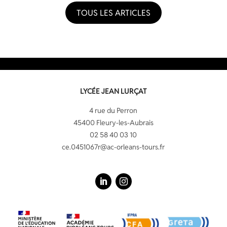
TOUS LES ARTICLES
LYCÉE JEAN LURÇAT
4 rue du Perron
45400 Fleury-les-Aubrais
02 58 40 03 10
ce.0451067r@ac-orleans-tours.fr
LinkedIn
Instagram