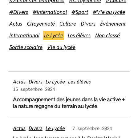
#Actions en entreprises
#Citoyenneté
#Culture
#Divers
#International
#Sport
#Vie au lycée
Actus
Citoyenneté
Culture
Divers
Événement
International
Le Lycée
Les élèves
Non classé
Sortie scolaire
Vie au lycée
Actus
Divers
Le Lycée
Les élèves
15 septembre 2024
Accompagnement des jeunes dans la vie active +
la nature regagne du terrain au lycée
Actus
Divers
Le Lycée
7 septembre 2024