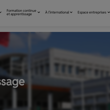
Formation continue
À l’international
Espace entreprises
et apprentissage
ssage