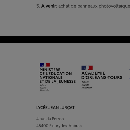
A venir
: achat de panneaux photovoltaïques
LYCÉE JEAN LURÇAT
4 rue du Perron
45400 Fleury-les-Aubrais