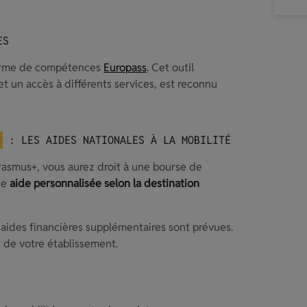
ES
orme de compétences
Europass
. Cet outil
et un accès à différents services, est reconnu
: LES AIDES NATIONALES À LA MOBILITÉ
rasmus+, vous aurez droit à une bourse de
une
aide personnalisée selon la destination
 aides financières supplémentaires sont prévues.
 de votre établissement.