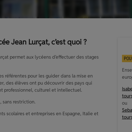
ée Jean Lurçat, c’est quoi ?
rçat permet aux lycéens d’effectuer des stages
POU
Ense
s référentes pour les guider dans la mise en
euro
er, des élèves ont pu découvrir des pays qui
Isab
 professionnel, culturel et intellectuel.
tours
 sans restriction.
ou
Seba
s scolaires et entreprises en Espagne, Italie et
tours