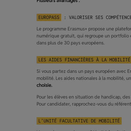
Plusieurs avantages :
EUROPASS
: VALORISER SES COMPÉTENC
Le programme Erasmus+ propose une platef
numérique gratuit, qui regroupe un portfolio 
dans plus de 30 pays européens.
LES AIDES FINANCIÈRES À LA MOBILITÉ
Si vous partez dans un pays européen avec E
mobilité. Les aides nationales à la mobilité, 
choisie.
Pour les élèves en situation de handicap, des
Pour candidater, rapprochez-vous du référent
L’UNITÉ FACULTATIVE DE MOBILITÉ