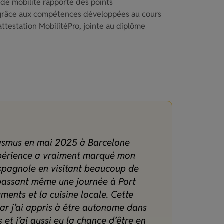
e de mobilité rapporte des points
 grâce aux compétences développées au cours
attestation MobilitéPro, jointe au diplôme
rasmus en mai 2025 à Barcelone
xpérience a vraiment marqué mon
espagnole en visitant beaucoup de
 passant même une journée à Port
ents et la cuisine locale. Cette
r j’ai appris à être autonome dans
 et j’ai aussi eu la chance d’être en