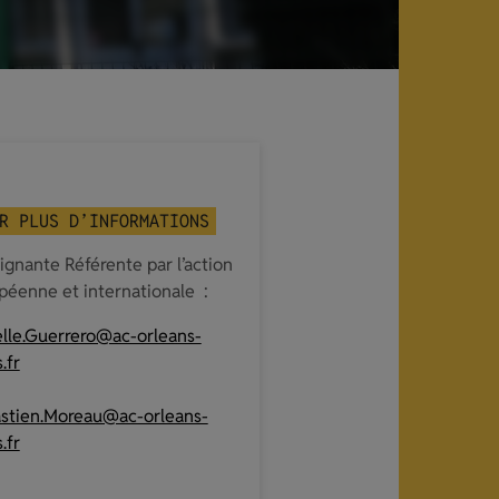
R PLUS D’INFORMATIONS
ignante Référente par l’action
péenne et internationale :
elle.Guerrero@ac-orleans-
.fr
stien.Moreau@ac-orleans-
.fr