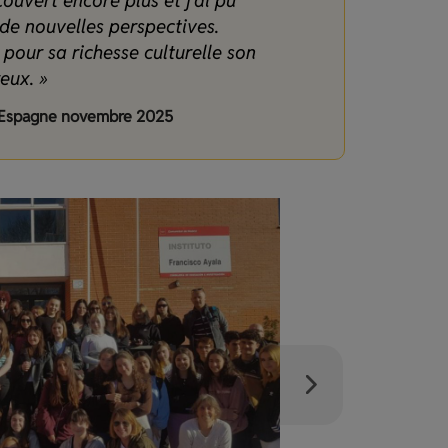
ouvert encore plus et j’ai pu
 de nouvelles perspectives.
pour sa richesse culturelle son
eux.
»
a, Espagne novembre 2025