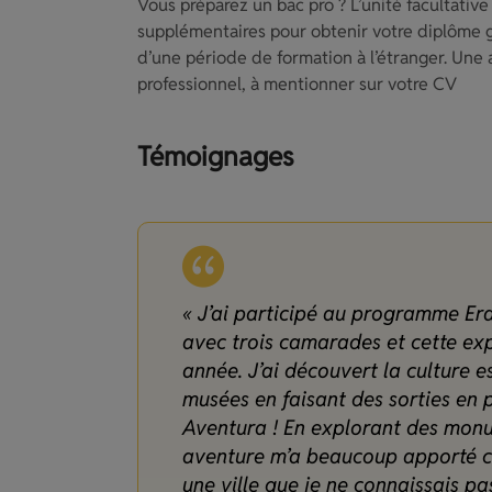
Vous préparez un bac pro ? L’unité facultativ
supplémentaires pour obtenir votre diplôme
d’une période de formation à l’étranger. Une 
professionnel, à mentionner sur votre CV
Témoignages
« J’ai participé au programme E
avec trois camarades et cette e
année. J’ai découvert la culture 
musées en faisant des sorties en
Aventura ! En explorant des monum
aventure m’a beaucoup apporté ca
une ville que je ne connaissais pas