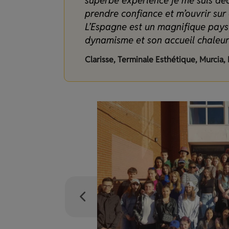
superbe expérience je me suis déc
prendre confiance et m’ouvrir sur
L’Espagne est un magnifique pays 
dynamisme et son accueil chaleur
Clarisse, Terminale Esthétique, Murci