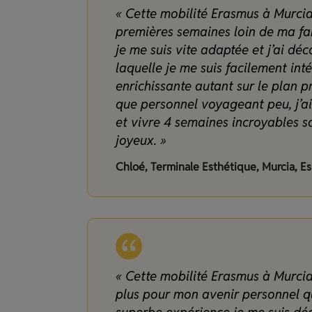
« Cette mobilité Erasmus à Murci
premières semaines loin de ma fami
je me suis vite adaptée et j’ai dé
laquelle je me suis facilement int
enrichissante autant sur le plan pr
que personnel voyageant peu, j’ai
et vivre 4 semaines incroyables so
joyeux. »
Chloé, Terminale Esthétique, Murcia, 
« Cette mobilité Erasmus à Murci
plus pour mon avenir personnel q