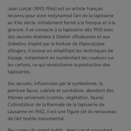
Jean Lurçat (1892-1966) est un artiste français
reconnu pour avoir redynamisé l’art de la tapisserie
au XXe siècle. Initialement formé à la fresque et à la
gravure, il se consacre à la tapisserie dès 1933 avec
des œuvres réalisées à l’atelier d’Aubusson et aux
Gobelins. Inspiré par la tenture de l’Apocalypse
d’Angers, il innove en simplifiant les techniques de
tissage, notamment en numérotant les couleurs sur
les cartons, ce qui révolutionne la production des
tapisseries.
Ses œuvres, influencées par le symbolisme, la
peinture fauve, cubiste et surréaliste, abordent des
thèmes universels (cosmos, végétation, faune).
Cofondateur de la Biennale de la tapisserie de
Lausanne en 1962, il est une figure clé du renouveau
de l’art textile monumental.
Peu connu du grand public, Jean Lurçat a pourtant