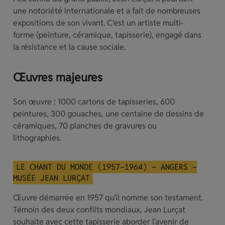
une notoriété internationale et a fait de nombreuses
expositions de son vivant. C’est un artiste multi-
forme (peinture, céramique, tapisserie), engagé dans
la résistance et la cause sociale.
Œuvres majeures
Son œuvre : 1000 cartons de tapisseries, 600
peintures, 300 gouaches, une centaine de dessins de
céramiques, 70 planches de gravures ou
lithographies.
LE CHANT DU MONDE (1957-1964) – ANGERS –
MUSÉE JEAN LURÇAT
Œuvre démarrée en 1957 qu’il nomme son testament.
Témoin des deux conflits mondiaux, Jean Lurçat
souhaite avec cette tapisserie aborder l’avenir de