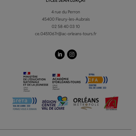
LYCÉE JEAN LURÇAT
4 rue du Perron
45400 Fleury-les-Aubrais
02 58 40 03 10
ce.0451067r@ac-orleans-tours.fr