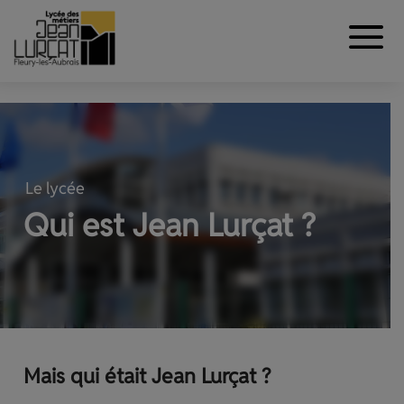
Aller au contenu
Panneau de gestion des cookies
Le lycée
Qui est Jean Lurçat ?
Mais qui était Jean Lurçat ?