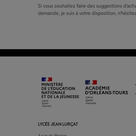
Si vous souhaitez faire des suggestions d’ac
demande, je suis à votre disposition, n’hésitez
LYCÉE JEAN LURÇAT
4 rue du Perron