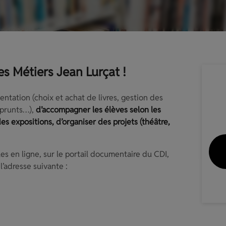
s Métiers Jean Lurçat !
ntation (choix et achat de livres, gestion des
mprunts…),
d’accompagner les élèves selon les
 des expositions, d’organiser des projets (théâtre,
s en ligne, sur le portail documentaire du CDI,
l’adresse suivante :