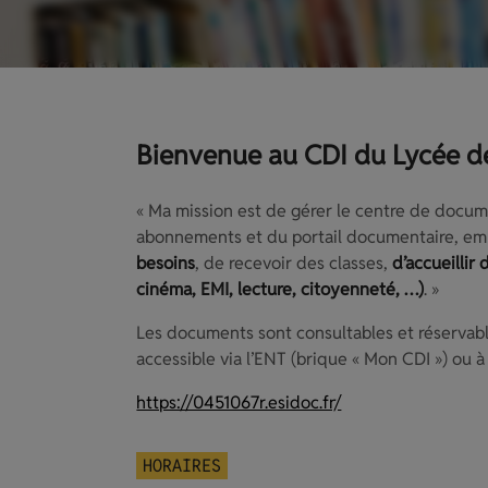
Bienvenue au CDI du Lycée de
« Ma mission est de gérer le centre de docume
abonnements et du portail documentaire, e
besoins
, de recevoir des classes,
d’accueillir
cinéma, EMI, lecture, citoyenneté, …)
. »
Les documents sont consultables et réservable
accessible via l’ENT (brique « Mon CDI ») ou à 
https://0451067r.esidoc.fr/
HORAIRES