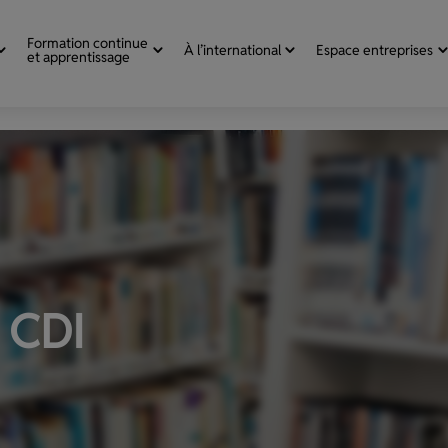
Formation continue
À l’international
Espace entreprises
et apprentissage
 CDI