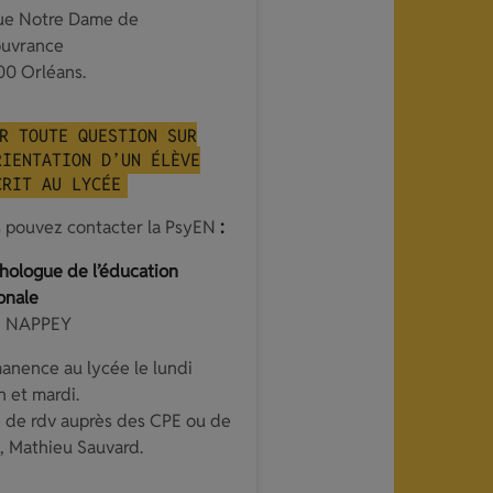
ue Notre Dame de
uvrance
0 Orléans.
R TOUTE QUESTION SUR
RIENTATION D’UN ÉLÈVE
CRIT AU LYCÉE
 pouvez contacter la PsyEN
:
hologue de l’éducation
onale
 NAPPEY
anence au lycée le lundi
n et mardi.
e de rdv auprès des CPE ou de
S, Mathieu Sauvard.