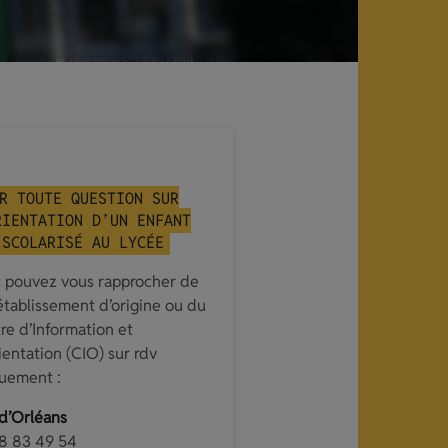
R TOUTE QUESTION SUR
RIENTATION D’UN ENFANT
 SCOLARISÉ AU LYCÉE
 pouvez vous rapprocher de
établissement d’origine ou du
re d’Information et
ientation (CIO) sur rdv
uement :
d’Orléans
8 83 49 54