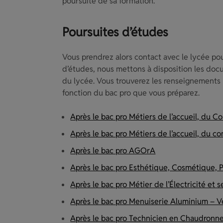
poursuite de sa formation.
Poursuites d’études
Vous prendrez alors contact avec le lycée pour
d’études, nous mettons à disposition les docum
du lycée. Vous trouverez les renseignements 
fonction du bac pro que vous préparez.
Après le bac pro Métiers de l’accueil, du 
Après le bac pro Métiers de l’accueil, du 
Après le bac pro AGOrA
Après le bac pro Esthétique, Cosmétique, 
Après le bac pro Métier de l’Électricité e
Après le bac pro Menuiserie Aluminium – V
Après le bac pro Technicien en Chaudronner