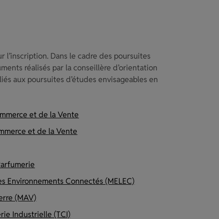
 l’inscription. Dans le cadre des poursuites
ents réalisés par la conseillère d’orientation
liés aux poursuites d’études envisageables en
Commerce et de la Vente
commerce et de la Vente
Parfumerie
t ses Environnements Connectés (MELEC)
erre (MAV)
ie Industrielle (TCI)