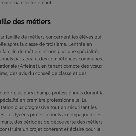
 concernant votre enfant.
ille des métiers
ar famille de métiers concernent les élèves qui
lle après la classe de troisième. L’entrée en
 famille de métiers et non plus une spécialité,
ssionnels partageant des compétences communes.
 nationale (Affelnet), en tenant compte des vœux
ires, des avis du conseil de classe et des
uvrir plusieurs champs professionnels durant la
pécialité en première professionnelle. La
tation plus progressive tout en sécurisant les
bies. Les lycées professionnels accompagnent les
mmuns, des périodes de découverte des métiers
 construire un projet cohérent et éclairé pour la