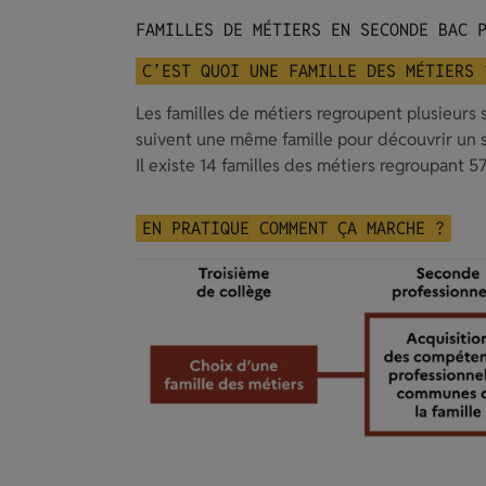
FAMILLES DE MÉTIERS EN SECONDE BAC 
C’EST QUOI UNE FAMILLE DES MÉTIERS 
Les familles de métiers regroupent plusieurs s
suivent une même famille pour découvrir un
Il existe 14 familles des métiers regroupant 57
EN PRATIQUE COMMENT ÇA MARCHE ?