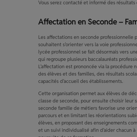
Vous serez contacté et informé des résultats
Affectation en Seconde – Fam
Les affectations en seconde professionnelle p
souhaitent s’orienter vers la voie professionne
lycée professionnel se fait désormais vers une
qui regroupe plusieurs baccalauréats profe
L’affectation est prononcée via la procédure
des élèves et des familles, des résultats scola
capacités d’accueil des établissements.
Cette organisation permet aux élèves de déco
classe de seconde, pour ensuite choisir leur s
seconde famille de métiers favorise une orien
parcours et en limitant les réorientations su
élèves, en proposant des enseignements co
et un suivi individualisé afin d’aider chacun à