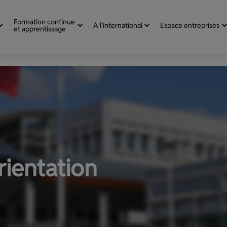
Formation continue
À l’international
Espace entreprises
et apprentissage
rientation