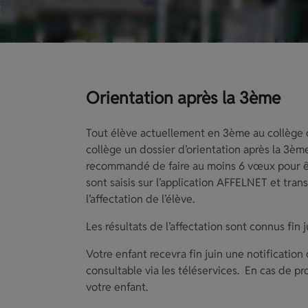
Orientation après la 3ème
Tout élève actuellement en 3ème au collège do
collège un dossier d’orientation après la 3èm
recommandé de faire au moins 6 vœux pour êtr
sont saisis sur l’application AFFELNET et tr
l’affectation de l’élève.
Les résultats de l’affectation sont connus fin j
Votre enfant recevra fin juin une notification 
consultable via les téléservices. En cas de pr
votre enfant.