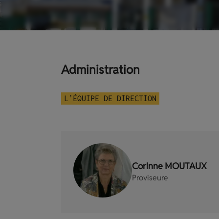
Administration
L’ÉQUIPE DE DIRECTION
Corinne MOUTAUX
Proviseure