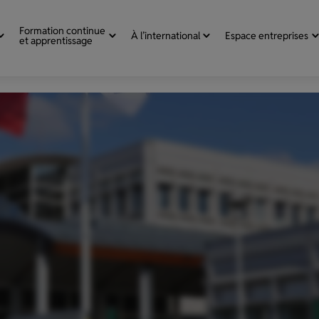
Formation continue
À l’international
Espace entreprises
et apprentissage