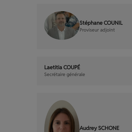
Stéphane COUNIL
Proviseur adjoint
Laetitia COUPÉ
Secrétaire générale
Audrey SCHONE