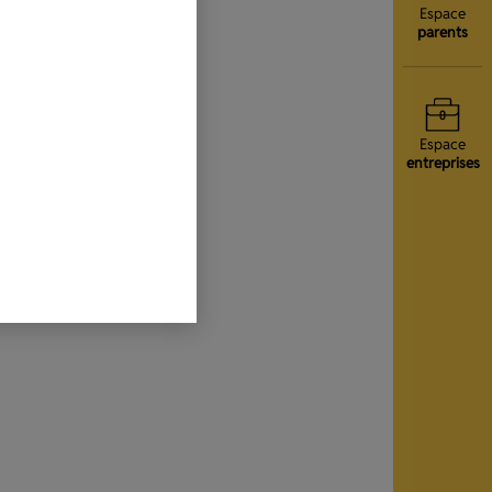
Espace
parents
Espace
entreprises