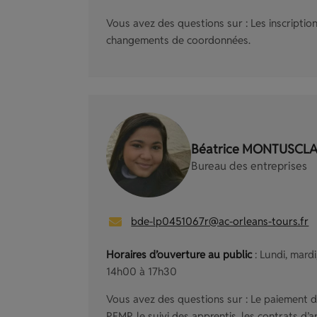
Vous avez des questions sur : Les inscriptions,
changements de coordonnées.
Béatrice MONTUSCL
Bureau des entreprises
bde-lp0451067r@ac-orleans-tours.fr
Horaires d’ouverture au public
: Lundi, mard
14h00 à 17h30
Vous avez des questions sur : Le paiement d
PFMP, le suivi des apprentis, les contrats d’