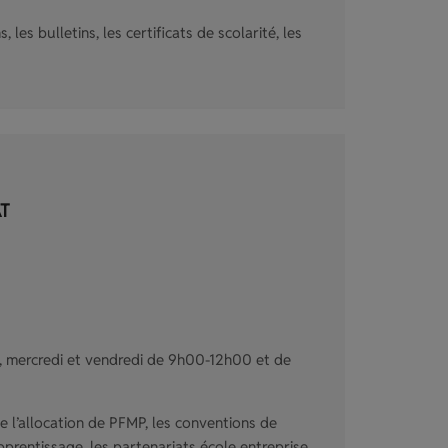
 les bulletins, les certificats de scolarité, les
AT
i, mercredi et vendredi de 9h00-12h00 et de
e l’allocation de PFMP, les conventions de
apprentissage, les partenariats école entreprise.