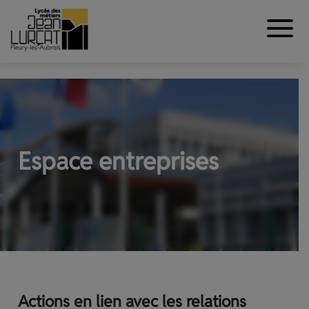
Aller au contenu
Panneau de gestion des cookies
Espace entreprises
Actions en lien avec les relations