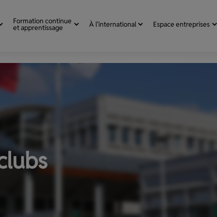
Formation continue
À l’international
Espace entreprises
et apprentissage
clubs