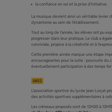
la confiance en soi et la prise d’initiative.
La musique devient ainsi un véritable levier 
dynamisme au sein de l’établissement.
Tout au long de l’année, les élèves ont pu ex
progresser dans leur pratique. Le club a ég
conviviale, propice à la créativité et à l’expre
Cette première année marque une étape impo
encourageantes pour la suite : poursuite du c
éventuellement participation à des temps fort
UNSS
L’association sportive du lycée jean Lurçat p
des activités sportives supplémentaires à cell
Les créneaux proposés sont de 12H30 à 13H1