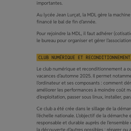
importantes.
Au lycée Jean Lurçat, la MDL gère la machine à
financé le bal de fin d’année.
Pour rejoindre la MDL, il faut adhérer (cotisa
le bureau pour organiser et gérer l’associatio
CLUB NUMÉRIQUE ET RECONDITIONNEMENT
Le club numérique et reconditionnement a ou
vacances d’automne 2025. Il permet notamme
l’ordinateur et ses composants : comment dé
améliorer les performances à moindre coût 
d’exploitation, passer sous linux, installer, par
Ce club a été crée dans le sillage de la démar
l’échelle nationale. L’objectif de la démarche
responsable et durable auprès de l’ensemble
la découverte d’autres possibles : réparer ou