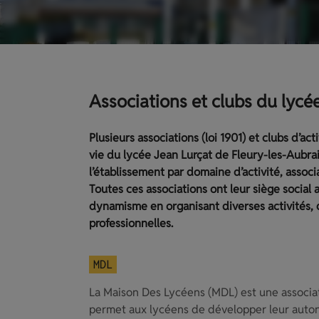
Associations et clubs du lycé
Plusieurs associations (loi 1901) et clubs d’act
vie du lycée Jean Lurçat de Fleury-les-Aubrai
l’établissement par domaine d’activité, associ
Toutes ces associations ont leur siège social 
dynamisme en organisant diverses activités, q
professionnelles.
MDL
La Maison Des Lycéens (MDL) est une associati
permet aux lycéens de développer leur auton