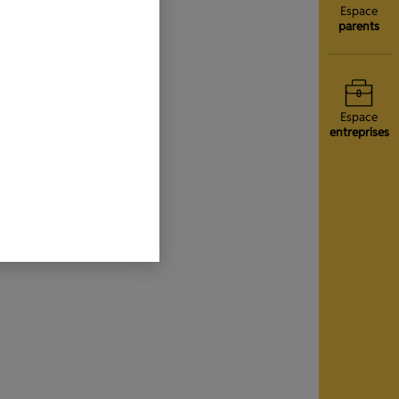
Espace
parents
Espace
entreprises