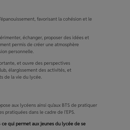
d’épanouissement, favorisant la cohésion et le
périmenter, échanger, proposer des idées et
alement permis de créer une atmosphère
ssion personnelle.
rtante, et ouvre des perspectives
lub, élargissement des activités, et
s de la vie du lycée.
ropose aux lycéens ainsi qu’aux BTS de pratiquer
es pratiquées dans le cadre de l’EPS.
5
ce qui permet aux jeunes du lycée de se