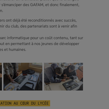
our s’émanciper des GAFAM, et donc finalement,
n.
iers ont déjà été reconditionnés avec succès,
nir du club, des partenariats sont à venir afin
 parc informatique pour un coût contenu, tant sur
 tout en permettant à nos jeunes de développer
es et humaines.
ÉATION AU CŒUR DU LYCÉE