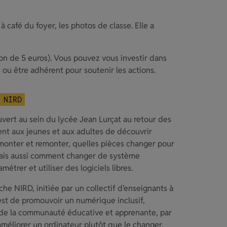
 café du foyer, les photos de classe. Elle a
tion de 5 euros). Vous pouvez vous investir dans
n ou être adhérent pour soutenir les actions.
 NIRD
vert au sein du lycée Jean Lurçat au retour des
nt aux jeunes et aux adultes de découvrir
monter et remonter, quelles pièces changer pour
mais aussi comment changer de système
amétrer et utiliser des logiciels libres.
che NIRD, initiée par un collectif d’enseignants à
 est de promouvoir un numérique inclusif,
 de la communauté éducative et apprenante, par
 améliorer un ordinateur plutôt que le changer,