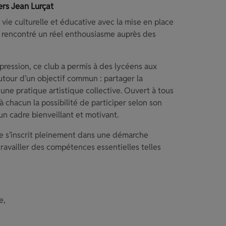
ers Jean Lurçat
 vie culturelle et éducative avec la mise en place
a rencontré un réel enthousiasme auprès des
ression, ce club a permis à des lycéens aux
autour d’un objectif commun : partager la
e pratique artistique collective. Ouvert à tous
 à chacun la possibilité de participer selon son
n cadre bienveillant et motivant.
que s’inscrit pleinement dans une démarche
travailler des compétences essentielles telles
e,