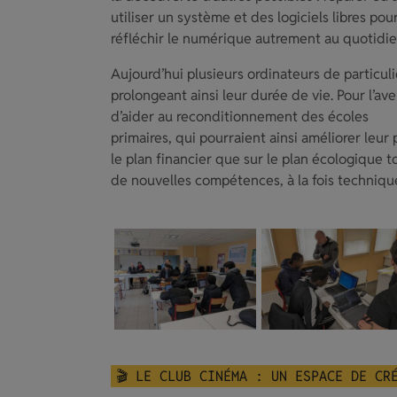
utiliser un système et des logiciels libres p
réfléchir le numérique autrement au quotidie
Aujourd’hui plusieurs ordinateurs de particul
prolongeant ainsi leur durée de vie. Pour l’ave
d’aider au reconditionnement des écoles
primaires, qui pourraient ainsi améliorer leur
le plan financier que sur le plan écologique
de nouvelles compétences, à la fois techniqu
🎬 LE CLUB CINÉMA : UN ESPACE DE CR