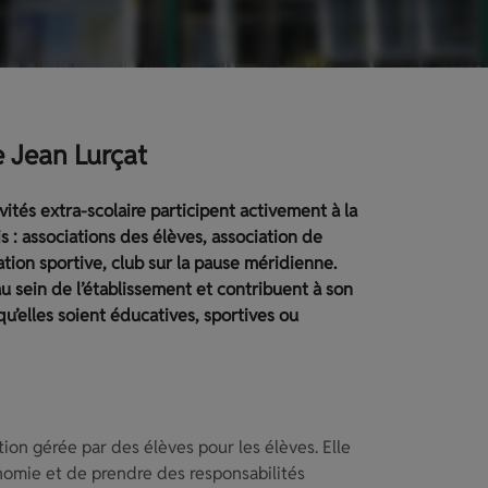
e Jean Lurçat
ivités extra-scolaire participent activement à la
s : associations des élèves, association de
ation sportive, club sur la pause méridienne.
au sein de l’établissement et contribuent à son
u’elles soient éducatives, sportives ou
on gérée par des élèves pour les élèves. Elle
omie et de prendre des responsabilités