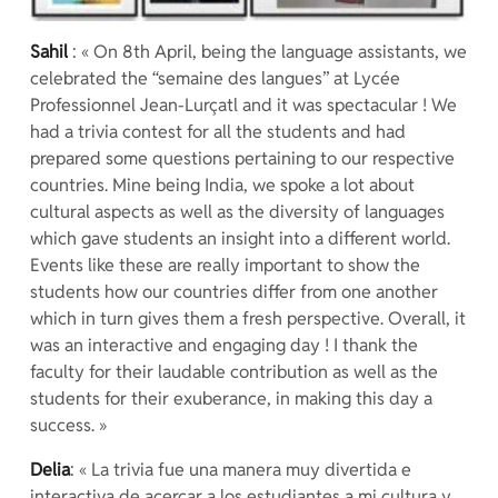
Sahil
: « On 8th April, being the language assistants, we
celebrated the “semaine des langues” at Lycée
Professionnel Jean-Lurçatl and it was spectacular ! We
had a trivia contest for all the students and had
prepared some questions pertaining to our respective
countries. Mine being India, we spoke a lot about
cultural aspects as well as the diversity of languages
which gave students an insight into a different world.
Events like these are really important to show the
students how our countries differ from one another
which in turn gives them a fresh perspective. Overall, it
was an interactive and engaging day ! I thank the
faculty for their laudable contribution as well as the
students for their exuberance, in making this day a
success. »
Delia
: « La trivia fue una manera muy divertida e
interactiva de acercar a los estudiantes a mi cultura y