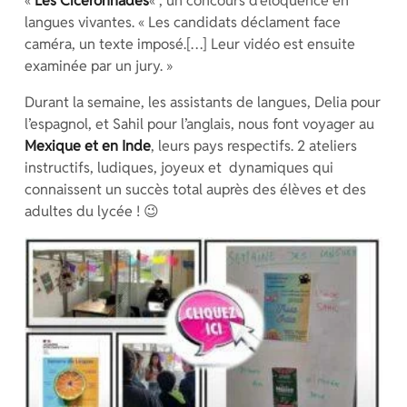
«
Les Cicéronnades
« , un concours d’éloquence en
langues vivantes. « Les candidats déclament face
caméra, un texte imposé.[…] Leur vidéo est ensuite
examinée par un jury. »
Durant la semaine, les assistants de langues, Delia pour
l’espagnol, et Sahil pour l’anglais, nous font voyager au
Mexique et en Inde
, leurs pays respectifs. 2 ateliers
instructifs, ludiques, joyeux et dynamiques qui
connaissent un succès total auprès des élèves et des
adultes du lycée ! 😉