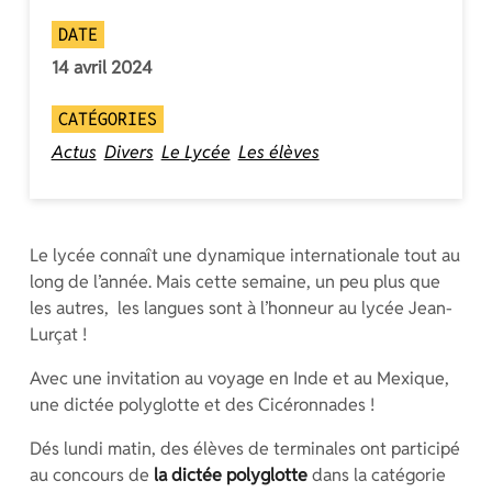
DATE
14 avril 2024
CATÉGORIES
Actus
Divers
Le Lycée
Les élèves
Le lycée connaît une dynamique internationale tout au
long de l’année. Mais cette semaine, un peu plus que
les autres, les langues sont à l’honneur au lycée Jean-
Lurçat !
Avec une invitation au voyage en Inde et au Mexique,
une dictée polyglotte et des Cicéronnades !
Dés lundi matin, des élèves de terminales ont participé
au concours de
la dictée polyglotte
dans la catégorie