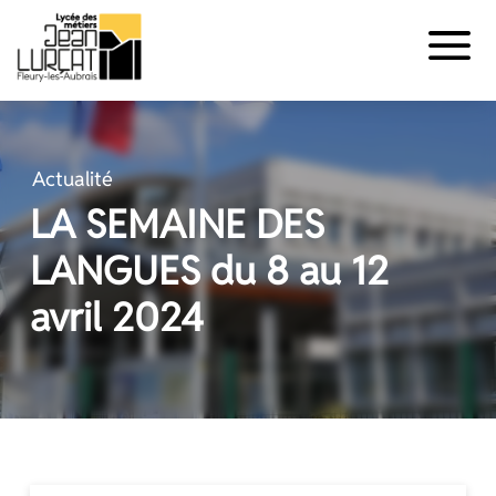
Panneau de gestion des cookies
Aller
au
contenu
Actualité
LA SEMAINE DES
LANGUES du 8 au 12
avril 2024