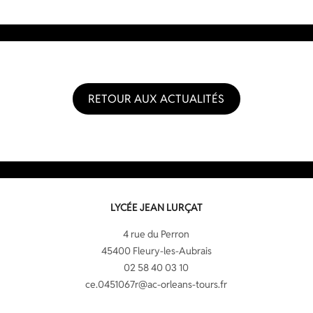
RETOUR AUX ACTUALITÉS
LYCÉE JEAN LURÇAT
4 rue du Perron
45400 Fleury-les-Aubrais
02 58 40 03 10
ce.0451067r@ac-orleans-tours.fr