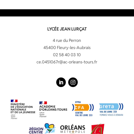
LYCÉE JEAN LURÇAT
4 rue du Perron
45400 Fleury-les-Aubrais
02 58 40 03 10
ce.0451067r@ac-orleans-tours.fr
LinkedIn
Instagram