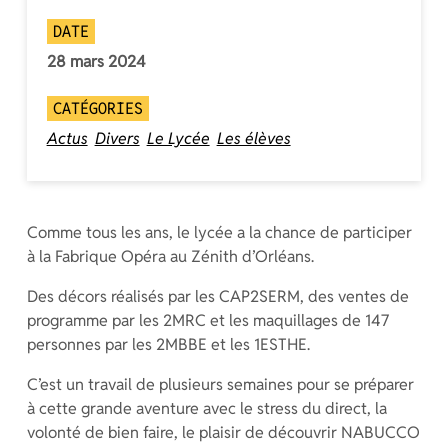
DATE
28 mars 2024
CATÉGORIES
Actus
Divers
Le Lycée
Les élèves
Comme tous les ans, le lycée a la chance de participer
à la Fabrique Opéra au Zénith d’Orléans.
Des décors réalisés par les CAP2SERM, des ventes de
programme par les 2MRC et les maquillages de 147
personnes par les 2MBBE et les 1ESTHE.
C’est un travail de plusieurs semaines pour se préparer
à cette grande aventure avec le stress du direct, la
volonté de bien faire, le plaisir de découvrir NABUCCO