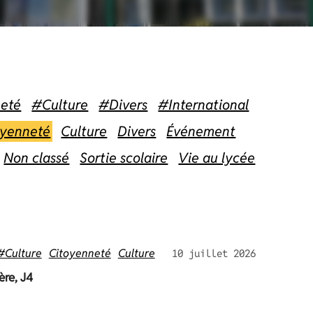
eté
#Culture
#Divers
#International
oyenneté
Culture
Divers
Événement
Non classé
Sortie scolaire
Vie au lycée
#Culture
Citoyenneté
Culture
10 juillet 2026
ère, J4