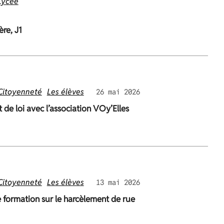
Lycée
ère, J1
Citoyenneté
Les élèves
26 mai 2026
t de loi avec l’association VOy’Elles
Citoyenneté
Les élèves
13 mai 2026
e formation sur le harcèlement de rue