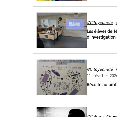
#Citoyenneté
Les élèves de 1è
d’investigation
#Citoyenneté
11 février 202
Récolte au prof
#Culture
Citoy