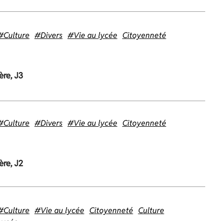
#Culture
#Divers
#Vie au lycée
Citoyenneté
ère, J3
#Culture
#Divers
#Vie au lycée
Citoyenneté
ère, J2
#Culture
#Vie au lycée
Citoyenneté
Culture