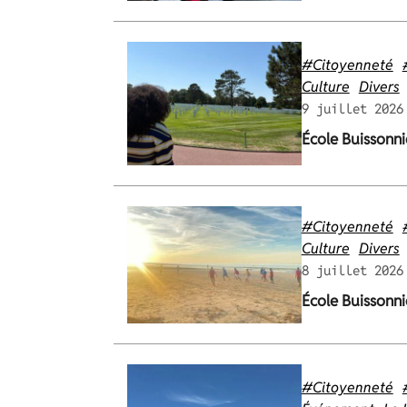
#Citoyenneté
Culture
Divers
9 juillet 2026
École Buissonni
#Citoyenneté
Culture
Divers
8 juillet 2026
École Buissonni
#Citoyenneté