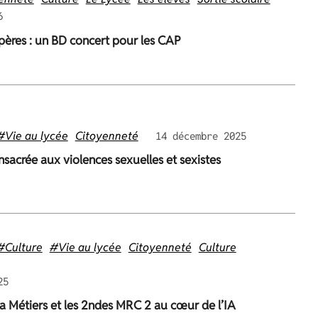
6
pères : un BD concert pour les CAP
#Vie au lycée
Citoyenneté
14 décembre 2025
sacrée aux violences sexuelles et sexistes
#Culture
#Vie au lycée
Citoyenneté
Culture
25
 Métiers et les 2ndes MRC 2 au cœur de l’IA