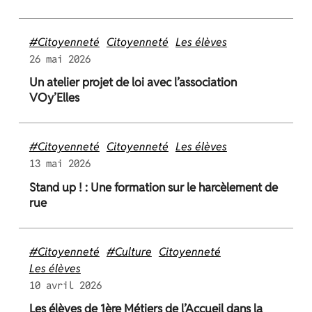
#Citoyenneté
Citoyenneté
Les élèves
26 mai 2026
Un atelier projet de loi avec l’association
VOy’Elles
#Citoyenneté
Citoyenneté
Les élèves
13 mai 2026
Stand up ! : Une formation sur le harcèlement de
rue
#Citoyenneté
#Culture
Citoyenneté
Les élèves
10 avril 2026
Les élèves de 1ère Métiers de l’Accueil dans la