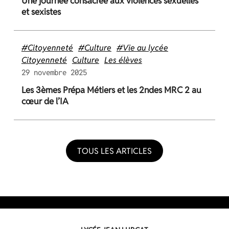
Une journée consacrée aux violences sexuelles
et sexistes
#Citoyenneté
#Culture
#Vie au lycée
Citoyenneté
Culture
Les élèves
29 novembre 2025
Les 3èmes Prépa Métiers et les 2ndes MRC 2 au
cœur de l’IA
TOUS LES ARTICLES