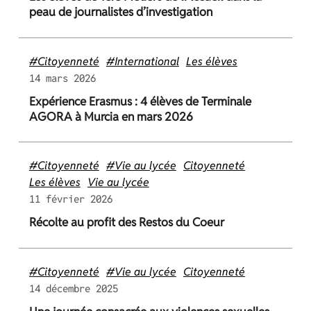
peau de journalistes d’investigation
#Citoyenneté
#International
Les élèves
14 mars 2026
Expérience Erasmus : 4 élèves de Terminale
AGORA à Murcia en mars 2026
#Citoyenneté
#Vie au lycée
Citoyenneté
Les élèves
Vie au lycée
11 février 2026
Récolte au profit des Restos du Coeur
#Citoyenneté
#Vie au lycée
Citoyenneté
14 décembre 2025