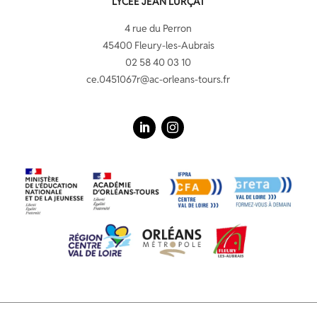
LYCÉE JEAN LURÇAT
4 rue du Perron
45400 Fleury-les-Aubrais
02 58 40 03 10
ce.0451067r@ac-orleans-tours.fr
LinkedIn
Instagram