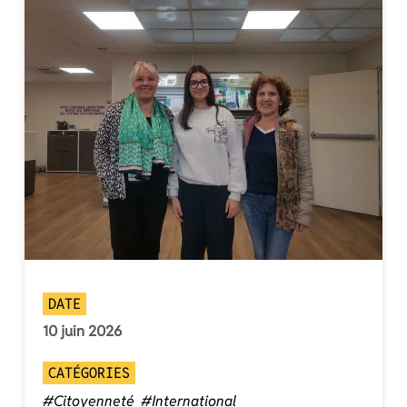
DATE
10 juin 2026
CATÉGORIES
#Citoyenneté
#International