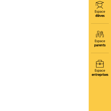
Espace
élèves
Espace
parents
Espace
entreprises