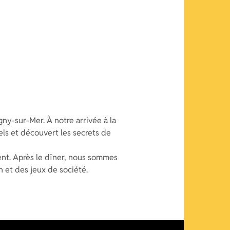
igny-sur-Mer. À notre arrivée à la
ls et découvert les secrets de
nt. Après le dîner, nous sommes
n et des jeux de société.