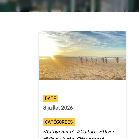
DATE
8 juillet 2026
CATÉGORIES
#Citoyenneté
#Culture
#Divers