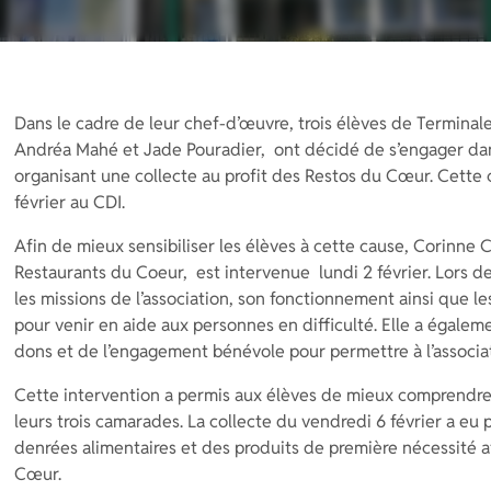
Dans le cadre de leur chef-d’œuvre, trois élèves de Termin
Andréa Mahé et Jade Pouradier, ont décidé de s’engager dan
organisant une collecte au profit des Restos du Cœur. Cette c
février au CDI.
Afin de mieux sensibiliser les élèves à cette cause, Corinn
Restaurants du Coeur, est intervenue lundi 2 février. Lors de
les missions de l’association, son fonctionnement ainsi que l
pour venir en aide aux personnes en difficulté. Elle a égalem
dons et de l’engagement bénévole pour permettre à l’associat
Cette intervention a permis aux élèves de mieux comprendre 
leurs trois camarades. La collecte du vendredi 6 février a eu p
denrées alimentaires et des produits de première nécessité a
Cœur.