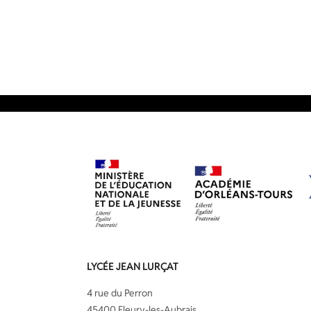
LYCÉE JEAN LURÇAT
4 rue du Perron
45400 Fleury-les-Aubrais