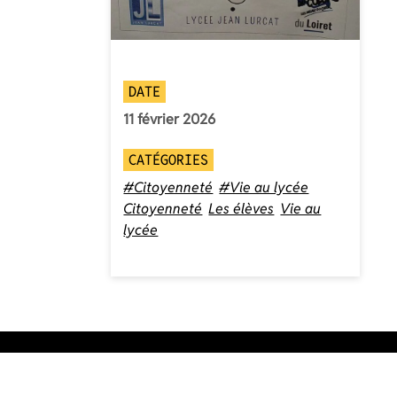
DATE
11 février 2026
CATÉGORIES
#Citoyenneté
#Vie au lycée
Citoyenneté
Les élèves
Vie au
lycée