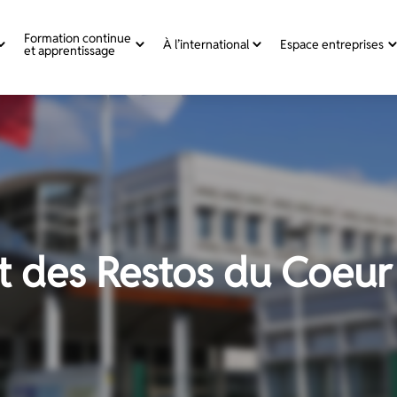
Formation continue
À l’international
Espace entreprises
et apprentissage
it des Restos du Coeur