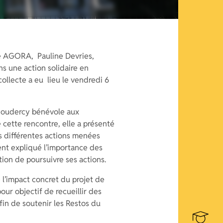
ale AGORA, Pauline Devries,
s une action solidaire en
ollecte a eu lieu le vendredi 6
e Coudercy bénévole aux
 cette rencontre, elle a présenté
es différentes actions menées
ent expliqué l’importance des
ion de poursuivre ses actions.
l’impact concret du projet de
our objectif de recueillir des
fin de soutenir les Restos du