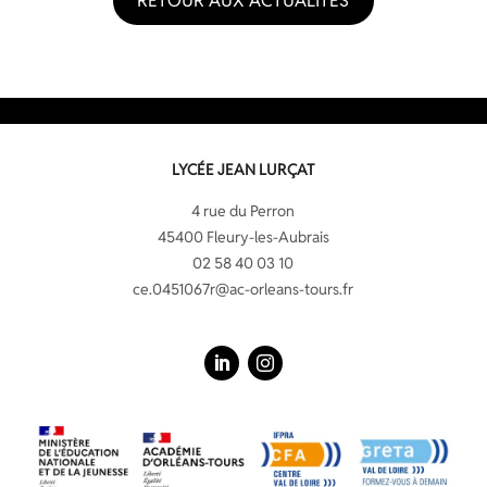
RETOUR AUX ACTUALITÉS
LYCÉE JEAN LURÇAT
4 rue du Perron
45400 Fleury-les-Aubrais
02 58 40 03 10
ce.0451067r@ac-orleans-tours.fr
LinkedIn
Instagram