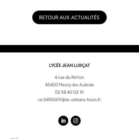
RETOUR AUX ACTUALITÉS
LYCÉE JEAN LURÇAT
4 rue du Perron
45400 Fleury-les-Aubrais
02 58 40 03 10
ce.0451067r@ac-orleans-tours.fr
LinkedIn
Instagram