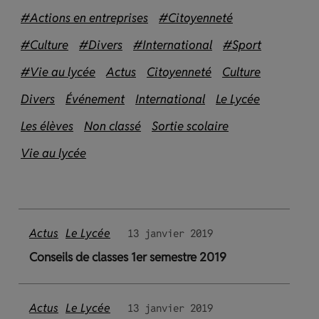
#Actions en entreprises
#Citoyenneté
#Culture
#Divers
#International
#Sport
#Vie au lycée
Actus
Citoyenneté
Culture
Divers
Événement
International
Le Lycée
Les élèves
Non classé
Sortie scolaire
Vie au lycée
Actus
Le Lycée
13 janvier 2019
Conseils de classes 1er semestre 2019
Actus
Le Lycée
13 janvier 2019