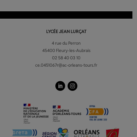
LYCÉE JEAN LURÇAT
4 rue du Perron
45400 Fleury-les-Aubrais
02 58 40 03 10
ce.0451067r@ac-orleans-tours.fr