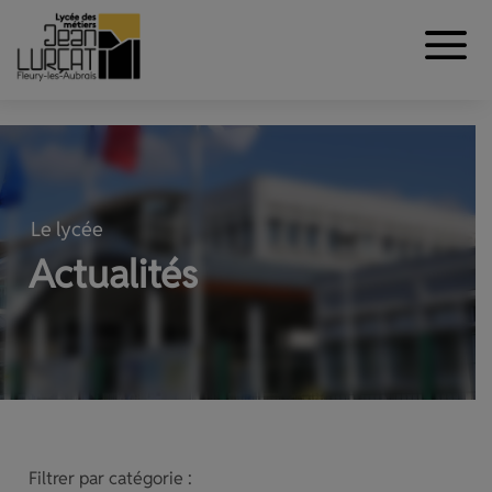
Aller au contenu
Panneau de gestion des cookies
Le lycée
Actualités
Filtrer par catégorie :