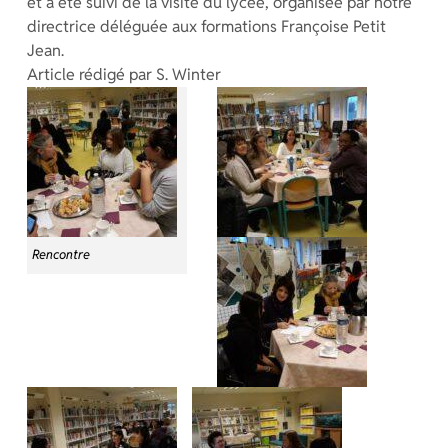
et a été suivi de la visite du lycée, organisée par notre
directrice déléguée aux formations Françoise Petit
Jean.
Article rédigé par S. Winter
Rencontre