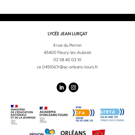
LYCÉE JEAN LURÇAT
4 rue du Perron
45400 Fleury-les-Aubrais
02 58 40 03 10
ce.0451067r@ac-orleans-tours.fr
LinkedIn
Instagram