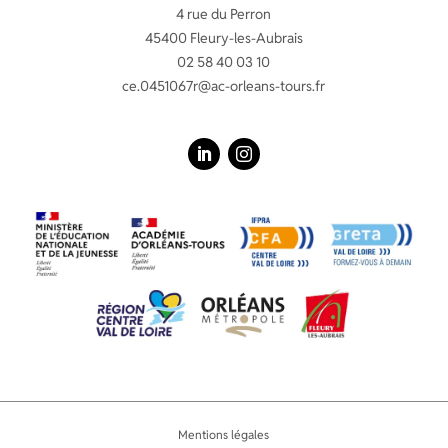
4 rue du Perron
45400 Fleury-les-Aubrais
02 58 40 03 10
ce.0451067r@ac-orleans-tours.fr
LinkedIn
Instagram
Mentions légales