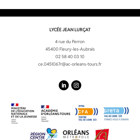
LYCÉE JEAN LURÇAT
4 rue du Perron
45400 Fleury-les-Aubrais
02 58 40 03 10
ce.0451067r@ac-orleans-tours.fr
LinkedIn
Instagram