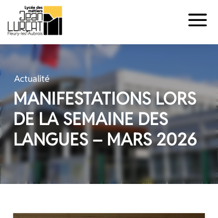
Panneau de gestion des cookies
Aller
au
contenu
Actualité
MANIFESTATIONS LORS
DE LA SEMAINE DES
LANGUES – MARS 2026