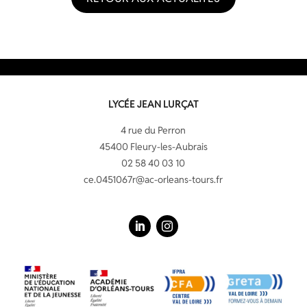
LYCÉE JEAN LURÇAT
4 rue du Perron
45400 Fleury-les-Aubrais
02 58 40 03 10
ce.0451067r@ac-orleans-tours.fr
LinkedIn
Instagram