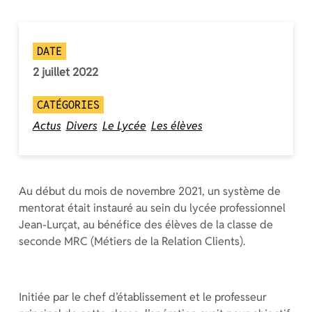
DATE
2 juillet 2022
CATÉGORIES
Actus
Divers
Le Lycée
Les élèves
Au début du mois de novembre 2021, un système de
mentorat était instauré au sein du lycée professionnel
Jean-Lurçat, au bénéfice des élèves de la classe de
seconde MRC (Métiers de la Relation Clients).
Initiée par le chef d’établissement et le professeur