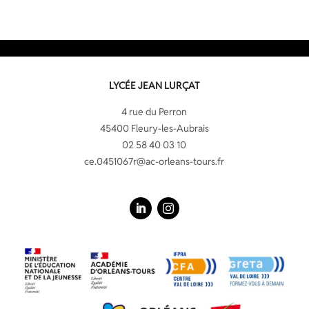
LYCÉE JEAN LURÇAT
4 rue du Perron
45400 Fleury-les-Aubrais
02 58 40 03 10
ce.0451067r@ac-orleans-tours.fr
LinkedIn
Instagram