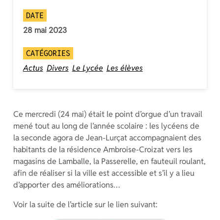
DATE
28 mai 2023
CATÉGORIES
Actus
Divers
Le Lycée
Les élèves
Ce mercredi (24 mai) était le point d’orgue d’un travail
mené tout au long de l’année scolaire : les lycéens de
la seconde agora de Jean-Lurçat accompagnaient des
habitants de la résidence Ambroise-Croizat vers les
magasins de Lamballe, la Passerelle, en fauteuil roulant,
afin de réaliser si la ville est accessible et s’il y a lieu
d’apporter des améliorations…
Voir la suite de l’article sur le lien suivant: