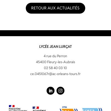
RETOUR AUX ACTUALITÉS
LYCÉE JEAN LURÇAT
4 rue du Perron
45400 Fleury-les-Aubrais
02 58 40 03 10
ce.0451067r@ac-orleans-tours.fr
LinkedIn
Instagram