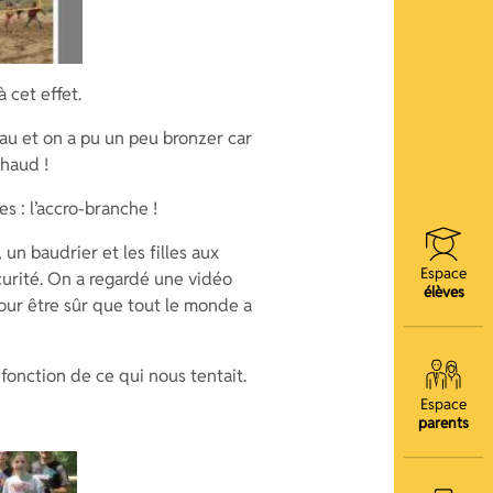
 cet effet.
u et on a pu un peu bronzer car
chaud !
es : l’accro-branche !
un baudrier et les filles aux
Espace
curité. On a regardé une vidéo
élèves
 pour être sûr que tout le monde a
 fonction de ce qui nous tentait.
Espace
parents