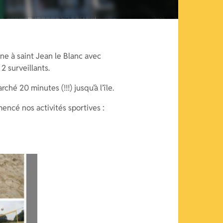
ne à saint Jean le Blanc avec
2 surveillants.
hé 20 minutes (!!!) jusqu’à l’île.
ncé nos activités sportives :