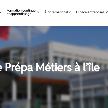
Formation continue
À l’international
Espace entreprises
et apprentissage
Prépa Métiers à l’île