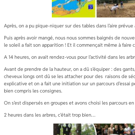
Après, on a pu pique-niquer sur des tables dans l’aire prévue à
Puis après avoir mangé, nous nous sommes baignés de nouvea
le soleil a fait son apparition ! Et il commençait même à faire 
A 14 heures, on avait rendez-vous pour l’activité dans les arbr
Avant de prendre de la hauteur, on a dû s’équiper : des gants, 
cheveux longs ont dû se les attacher pour des raisons de sé
explicative et on a fait une initiation sur un parcours d’essai
bien compris les consignes.
On s’est dispersés en groupes et avons choisi les parcours en
2 heures dans les arbres, c’était trop bien…