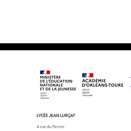
LYCÉE JEAN LURÇAT
4 rue du Perron