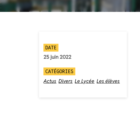
DATE
25 juin 2022
CATÉGORIES
Actus
Divers
Le Lycée
Les élèves