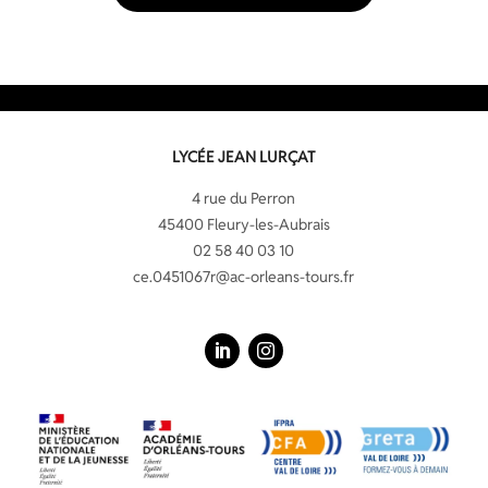
LYCÉE JEAN LURÇAT
4 rue du Perron
45400 Fleury-les-Aubrais
02 58 40 03 10
ce.0451067r@ac-orleans-tours.fr
LinkedIn
Instagram