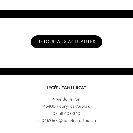
RETOUR AUX ACTUALITÉS
LYCÉE JEAN LURÇAT
4 rue du Perron
45400 Fleury-les-Aubrais
02 58 40 03 10
ce.0451067r@ac-orleans-tours.fr