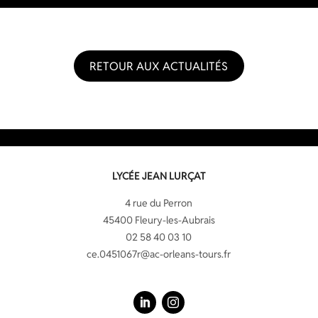
RETOUR AUX ACTUALITÉS
LYCÉE JEAN LURÇAT
4 rue du Perron
45400 Fleury-les-Aubrais
02 58 40 03 10
ce.0451067r@ac-orleans-tours.fr