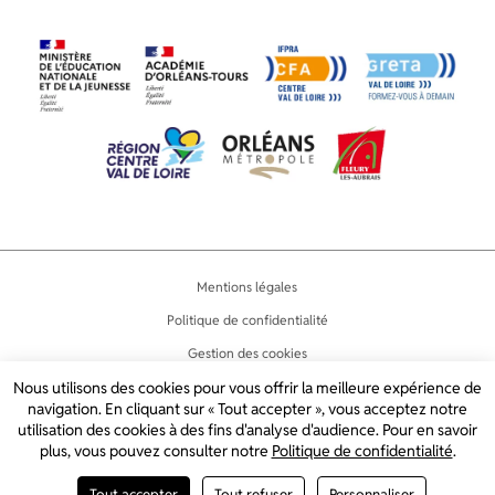
LinkedIn
Instagram
Mentions légales
Politique de confidentialité
Gestion des cookies
Accessibilité
Nous utilisons des cookies pour vous offrir la meilleure expérience de
navigation. En cliquant sur « Tout accepter », vous acceptez notre
Plan du site
utilisation des cookies à des fins d'analyse d'audience. Pour en savoir
plus, vous pouvez consulter notre
Politique de confidentialité
.
2024 © LYCÉE JEAN LURÇAT
CRÉATION DE SITE INTERNET PAR
Tout accepter
Tout refuser
Personnaliser