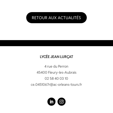
RETOUR AUX ACTUALITÉS
LYCÉE JEAN LURÇAT
4 rue du Perron
45400 Fleury-les-Aubrais
02 58 40 03 10
ce.0451067r@ac-orleans-tours.fr
LinkedIn
Instagram