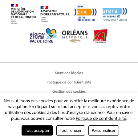
Mentions légales
Politique de confidentialité
Gestion des cookies
Nous utilisons des cookies pour vous offrir la meilleure expérience de
Accessibilité
navigation. En cliquant sur « Tout accepter », vous acceptez notre
Plan du site
utilisation des cookies à des fins d'analyse d'audience. Pour en savoir
plus, vous pouvez consulter notre
Politique de confidentialité
.
2024 © LYCÉE JEAN LURÇAT
Tout accepter
Tout refuser
Personnaliser
CRÉATION DE SITE INTERNET PAR