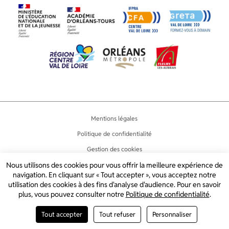
Mentions légales
Politique de confidentialité
Gestion des cookies
Accessibilité
Nous utilisons des cookies pour vous offrir la meilleure expérience de
navigation. En cliquant sur « Tout accepter », vous acceptez notre
Plan du site
utilisation des cookies à des fins d'analyse d'audience. Pour en savoir
plus, vous pouvez consulter notre
Politique de confidentialité
.
2024 © LYCÉE JEAN LURÇAT
CRÉATION DE SITE INTERNET PAR
Tout accepter
Tout refuser
Personnaliser