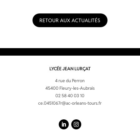
RETOUR AUX ACTUALITÉS
LYCÉE JEAN LURÇAT
4 rue du Perron
45400 Fleury-les-Aubrais
02 58 40 03 10
ce.0451067r@ac-orleans-tours.fr
LinkedIn
Instagram