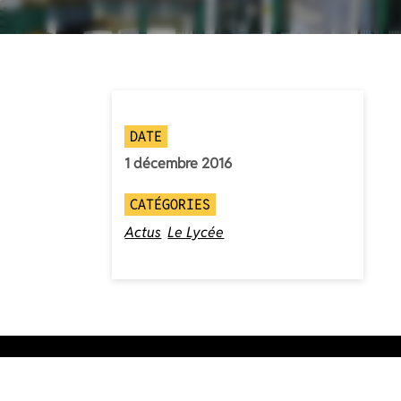
DATE
1 décembre 2016
CATÉGORIES
Actus
Le Lycée