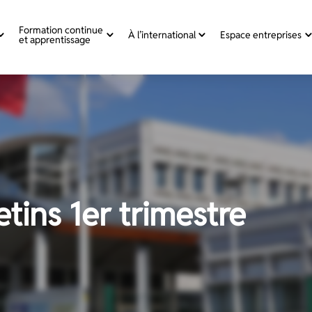
Formation continue
À l’international
Espace entreprises
et apprentissage
tins 1er trimestre