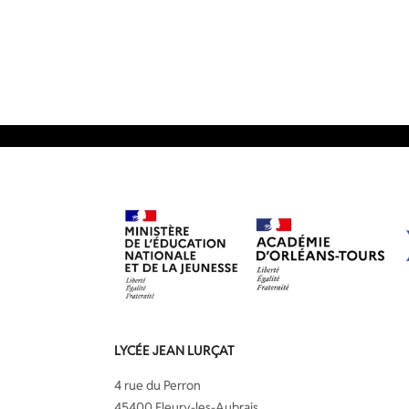
LYCÉE JEAN LURÇAT
4 rue du Perron
45400 Fleury-les-Aubrais