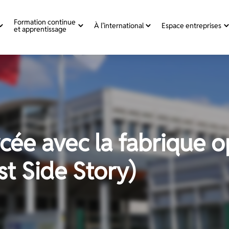
Formation continue
À l’international
Espace entreprises
et apprentissage
cée avec la fabrique 
t Side Story)