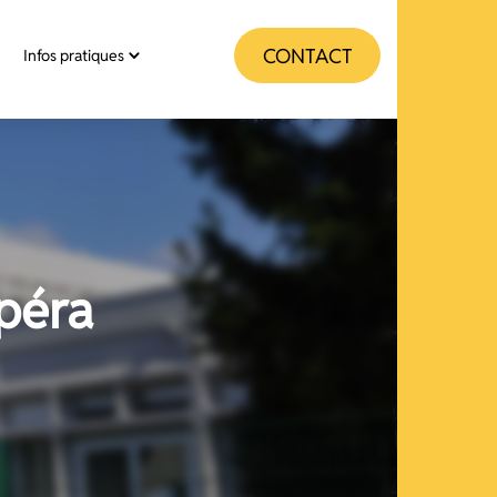
CONTACT
Infos pratiques
opéra