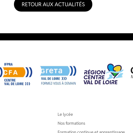
RETOUR AUX ACTUALITÉS
Le lycée
Nos formations
Formation continue et apprentissage