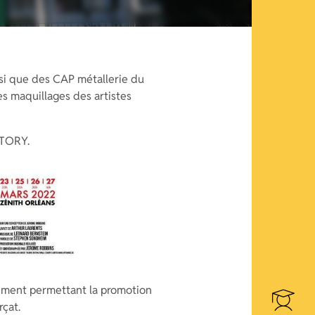
si que des CAP métallerie du
es maquillages des artistes
STORY.
gement permettant la promotion
rçat.