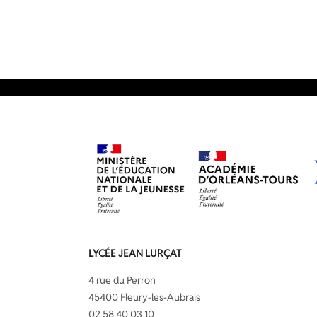
LYCÉE JEAN LURÇAT
4 rue du Perron
45400 Fleury-les-Aubrais
02 58 40 03 10