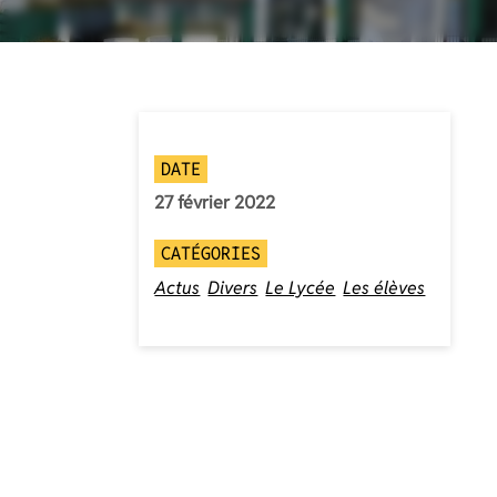
DATE
27 février 2022
CATÉGORIES
Actus
Divers
Le Lycée
Les élèves