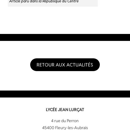
Article paru dans la République du Centre
RETOUR AUX ACTUALITÉS
LYCÉE JEAN LURÇAT
4 rue du Perron
45400 Fleury-les-Aubrais