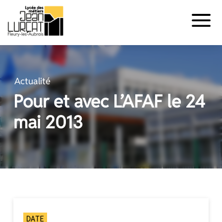
Panneau de gestion des cookies
Aller
au
contenu
Actualité
Pour et avec L’AFAF le 24
mai 2013
DATE