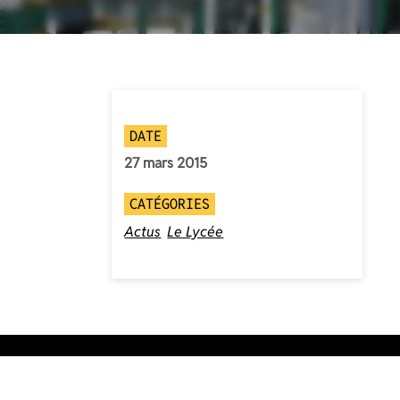
DATE
27 mars 2015
CATÉGORIES
Actus
Le Lycée