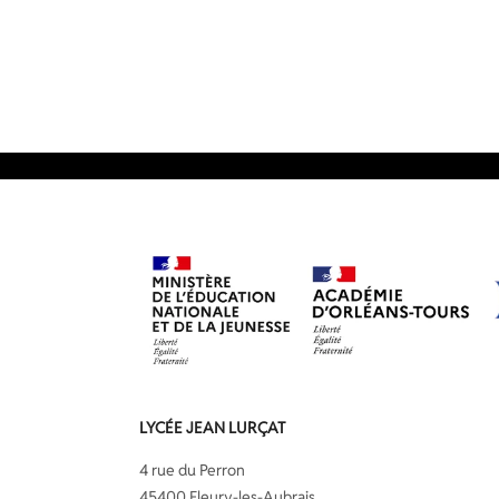
LYCÉE JEAN LURÇAT
4 rue du Perron
45400 Fleury-les-Aubrais