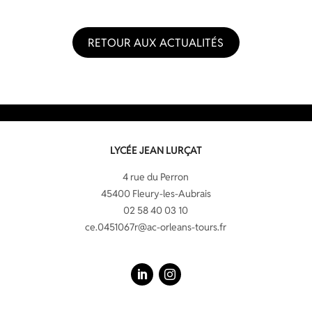
RETOUR AUX ACTUALITÉS
LYCÉE JEAN LURÇAT
4 rue du Perron
45400 Fleury-les-Aubrais
02 58 40 03 10
ce.0451067r@ac-orleans-tours.fr
LinkedIn
Instagram