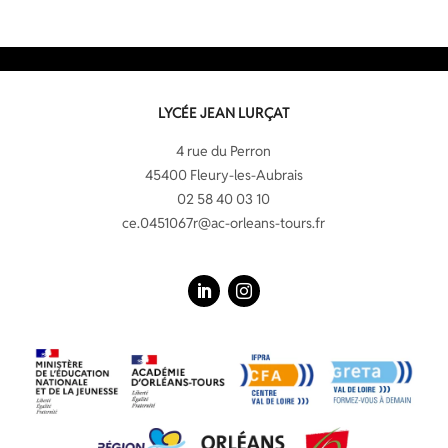
LYCÉE JEAN LURÇAT
4 rue du Perron
45400 Fleury-les-Aubrais
02 58 40 03 10
ce.0451067r@ac-orleans-tours.fr
LinkedIn
Instagram