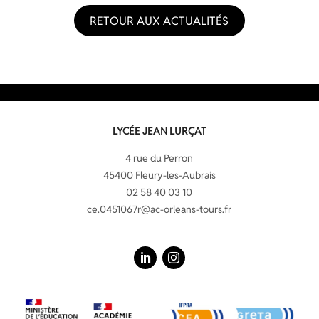
RETOUR AUX ACTUALITÉS
LYCÉE JEAN LURÇAT
4 rue du Perron
45400 Fleury-les-Aubrais
02 58 40 03 10
ce.0451067r@ac-orleans-tours.fr
LinkedIn
Instagram