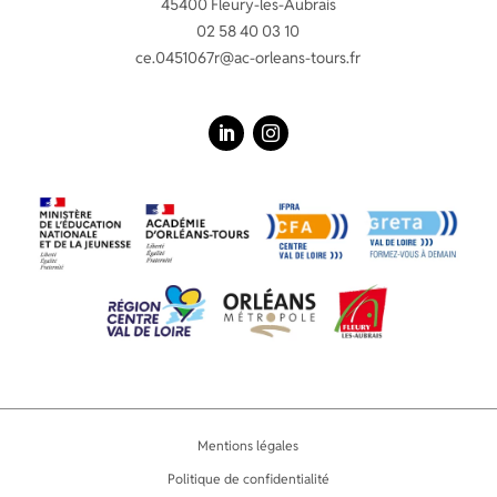
45400 Fleury-les-Aubrais
02 58 40 03 10
ce.0451067r@ac-orleans-tours.fr
LinkedIn
Instagram
Mentions légales
Politique de confidentialité