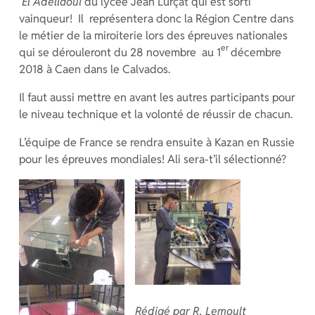
El Adellaoui
du lycée Jean Lurçat qui est sorti
vainqueur! Il représentera donc la Région Centre dans
le métier de la miroiterie lors des épreuves nationales
er
qui se dérouleront du 28 novembre au 1
décembre
2018 à Caen dans le Calvados.
Il faut aussi mettre en avant les autres participants pour
le niveau technique et la volonté de réussir de chacun.
L’équipe de France se rendra ensuite à Kazan en Russie
pour les épreuves mondiales! Ali sera-t’il sélectionné?
Rédigé par R. Lemoult