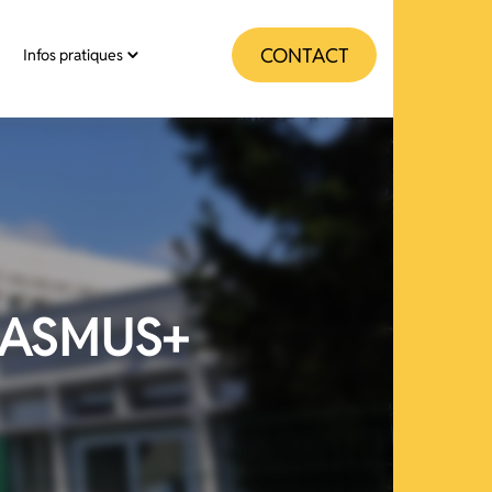
CONTACT
Infos pratiques
ERASMUS+