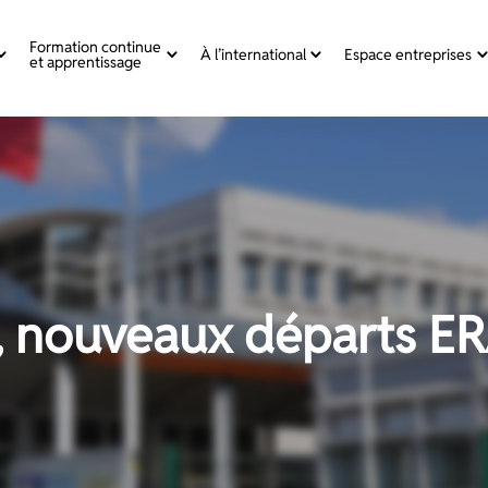
Formation continue
À l’international
Espace entreprises
et apprentissage
, nouveaux départs 