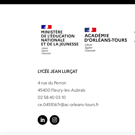
LYCÉE JEAN LURÇAT
4 rue du Perron
45400 Fleury-les-Aubrais
02 58 40 03 10
ce.0451067r@ac-orleans-tours.fr
LinkedIn
Instagram