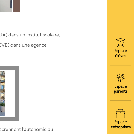
 dans un institut scolaire,
CVB) dans une agence
Espace
élèves
Espace
parents
Espace
entreprises
apprennent l’autonomie au