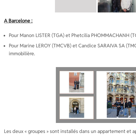
A Barcelone :
Pour Manon LISTER (TGA) et Phetcilia PHOMMACHANH (TGA)
Pour Marine LEROY (TMCVB) et Candice SARAIVA SA (TM
immobilière.
Les deux « groupes » sont installés dans un appartement et 