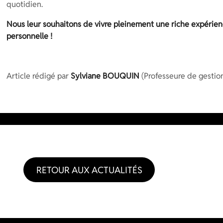
quotidien.
Nous leur souhaitons de vivre pleinement une riche expérien
personnelle !
Article rédigé par
Sylviane BOUQUIN
(Professeure de gestio
RETOUR AUX ACTUALITÉS