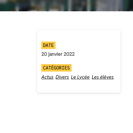
DATE
20 janvier 2022
CATÉGORIES
Actus
Divers
Le Lycée
Les élèves