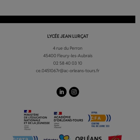
LYCÉE JEAN LURÇAT
4 rue du Perron
45400 Fleury-les-Aubrais
02 58 40 03 10
ce.0451067r@ac-orleans-tours.fr