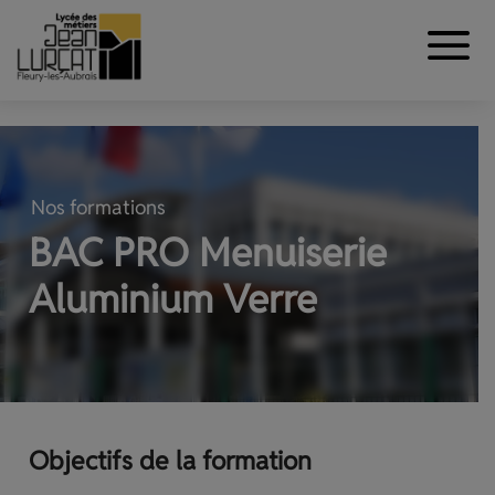
Aller au contenu
Panneau de gestion des cookies
Nos formations
BAC PRO Menuiserie
Aluminium Verre
Objectifs de la formation