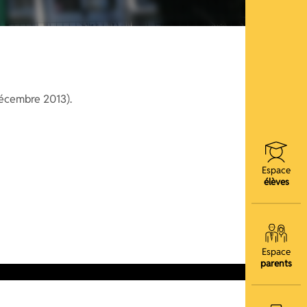
décembre 2013).
Espace
élèves
Espace
parents