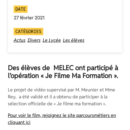
DATE
27 février 2021
CATÉGORIES
Actus
Divers
Le Lycée
Les élèves
Des élèves de MELEC ont participé à
l’opération « Je Filme Ma Formation ».
Le projet de vidéo supervisé par M. Meunier et Mme
Rey, a été validé et il a obtenu de participer à la
sélection officielle de « Je filme ma formation ».
Pour voir le film, rejoignez le site parcoursmétiers en
cliquant ici