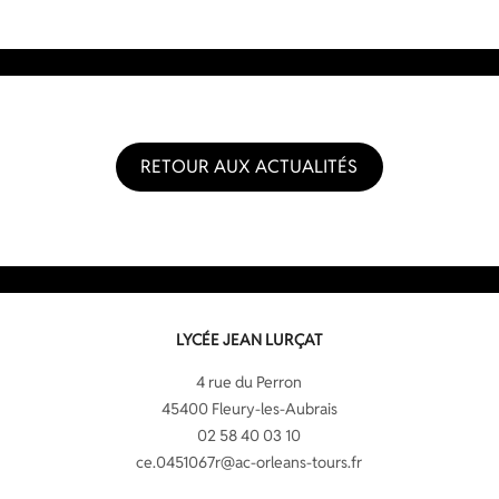
RETOUR AUX ACTUALITÉS
LYCÉE JEAN LURÇAT
4 rue du Perron
45400 Fleury-les-Aubrais
02 58 40 03 10
ce.0451067r@ac-orleans-tours.fr