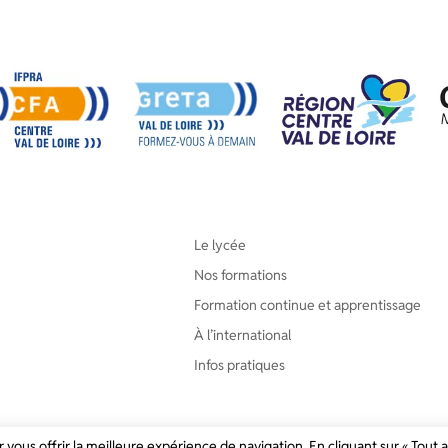
Le lycée
Nos formations
Formation continue et apprentissage
À l’international
Infos pratiques
 vous offrir la meilleure expérience de navigation. En cliquant sur « Tout