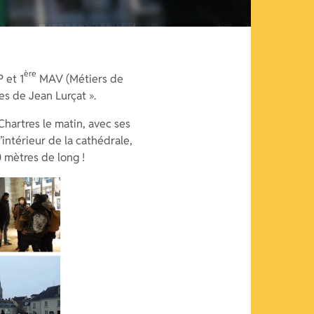
ère
 et 1
MAV (Métiers de
es de Jean Lurçat ».
hartres le matin, avec ses
’intérieur de la cathédrale,
 mètres de long !