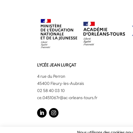
LYCÉE JEAN LURÇAT
4 rue du Perron
45400 Fleury-les-Aubrais
02 58 40 03 10
ce.0451067r@ac-orleans-tours.fr
LinkedIn
Instagram
Nous utilisons des cookies pour