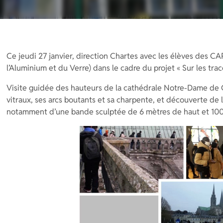
Ce jeudi 27 janvier, direction Chartes avec les élèves des CAP
l’Aluminium et du Verre) dans le cadre du projet « Sur les trac
Visite guidée des hauteurs de la cathédrale Notre-Dame de C
vitraux, ses arcs boutants et sa charpente, et découverte de l
notamment d’une bande sculptée de 6 mètres de haut et 100