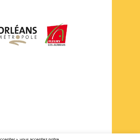
 accepter », vous acceptez notre