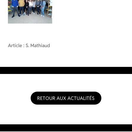
Article : S. Mathiaud
RETOUR AUX ACTUALITÉS