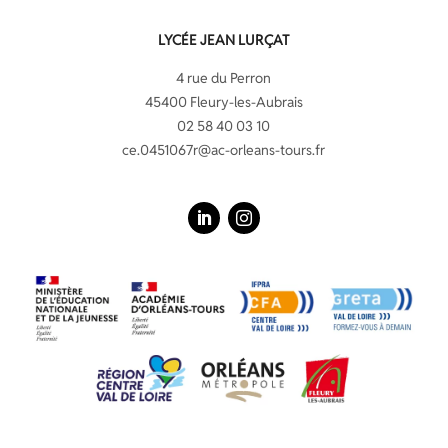
LYCÉE JEAN LURÇAT
4 rue du Perron
45400 Fleury-les-Aubrais
02 58 40 03 10
ce.0451067r@ac-orleans-tours.fr
LinkedIn
Instagram