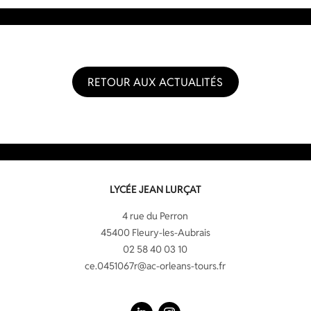
RETOUR AUX ACTUALITÉS
LYCÉE JEAN LURÇAT
4 rue du Perron
45400 Fleury-les-Aubrais
02 58 40 03 10
ce.0451067r@ac-orleans-tours.fr