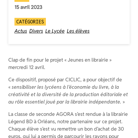
15 avril 2023
CATÉGORIES
Actus
Divers
Le Lycée
Les élèves
Clap de fin pour le projet « Jeunes en librairie »
mercredi 12 avril.
Ce dispositif, proposé par CICLIC, a pour objectif de
«
sensibiliser les lycéens à l’économie du livre, à la
créativité et la diversité de la production éditoriale et
au rôle essentiel joué par la librairie indépendante.
»
La classe de seconde AGORA s’est rendue à la librairie
Légend BD à Orléans, notre partenaire sur ce projet.
Chaque élève s’est vu remettre un bon d’achat de 30
euros, qui lui a permis de parcourir les rayons pour