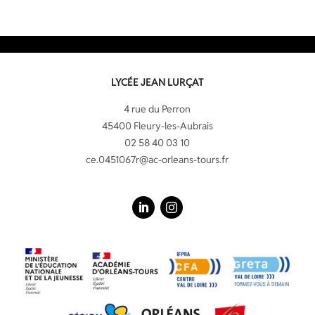
LYCÉE JEAN LURÇAT
4 rue du Perron
45400 Fleury-les-Aubrais
02 58 40 03 10
ce.0451067r@ac-orleans-tours.fr
LinkedIn
Instagram