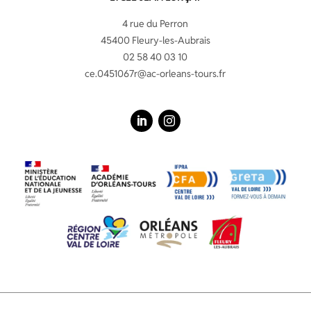
4 rue du Perron
45400 Fleury-les-Aubrais
02 58 40 03 10
ce.0451067r@ac-orleans-tours.fr
LinkedIn
Instagram