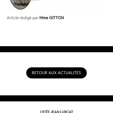
Article rédigé par
Mme GITTON
RETOUR AUX ACTUALITÉS
LYCÉE JEAN LURÇAT