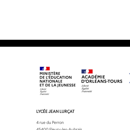
LYCÉE JEAN LURÇAT
4 rue du Perron
45400 Fleury-les-Aubrais